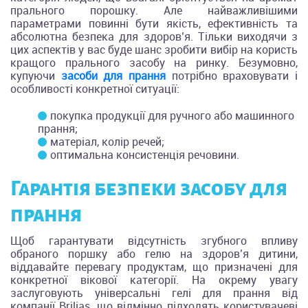
прального порошку. Але найважливішими
параметрами повинні бути якість, ефективність та
абсолютна безпека для здоров’я. Тільки виходячи з
цих аспектів у вас буде шанс зробити вибір на користь
кращого прального засобу на ринку. Безумовно,
купуючи
засоби для прання
потрібно враховувати і
особливості конкретної ситуації:
покупка продукції для ручного або машинного
прання;
матеріал, колір речей;
оптимальна консистенція речовини.
Гарантія безпеки засобу для
прання
Щоб гарантувати відсутність згубного впливу
обраного поршку або гелю на здоров’я дитини,
віддавайте перевагу продуктам, що призначені для
конкретної вікової категорії. На окрему увагу
заслуговують універсальні гелі для прання від
компанії Brilias, що відмінно підходять користувачеві