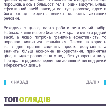
порошків, а ось в більшості гелів і рідин відсутні. Більш
ефективний засіб завжди коштує дорожче, адже в
його склад входить велика кількість активних
речовин.
Виходячи з цього, варто робити остаточний вибір.
Найважливіше всього безпека — краще купити рідкий
засіб, а якщо потрібна гранична ефективність, то
порошок виявиться незамінним. Також на користь
гелів для прання свідчить просте дозування, а
значить більш економне використання, прийнятна
ціна, швидке розчинення у воді без утворення пилу.
При пранні рідиною первинний зовнішній вигляд речей
збережеться довше.
НАЗАД
ДАЛІ
ТОП
ОГЛЯДІВ