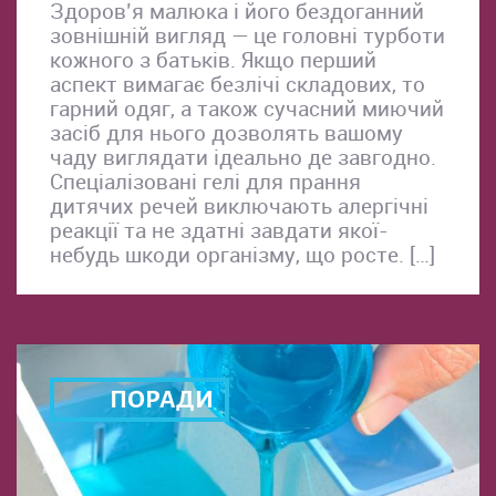
Здоров’я малюка і його бездоганний
зовнішній вигляд — це головні турботи
кожного з батьків. Якщо перший
аспект вимагає безлічі складових, то
гарний одяг, а також сучасний миючий
засіб для нього дозволять вашому
чаду виглядати ідеально де завгодно.
Спеціалізовані гелі для прання
дитячих речей виключають алергічні
реакції та не здатні завдати якої-
небудь шкоди організму, що росте. […]
ПОРАДИ