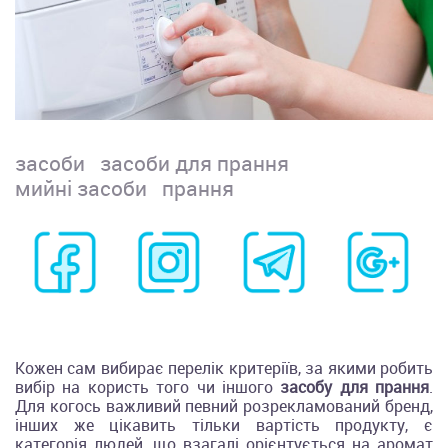
засоби
засоби для прання
мийні засоби
прання
Кожен сам вибирає перелік критеріїв, за якими робить
вибір на користь того чи іншого
засобу для прання
.
Для когось важливий певний розрекламований бренд,
інших же цікавить тільки вартість продукту, є
категорія людей, що взагалі орієнтується на аромат