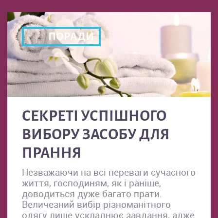
ПОРАДИ
СЕКРЕТІ УСПІШНОГО
ВИБОРУ ЗАСОБУ ДЛЯ
ПРАННЯ
Незважаючи на всі переваги сучасного
життя, господиням, як і раніше,
доводиться дуже багато прати.
Величезний вибір різноманітного
одягу лише ускладнює завдання, адже