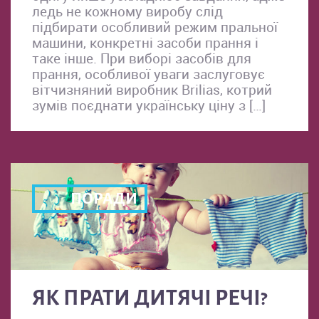
ледь не кожному виробу слід
підбирати особливий режим пральної
машини, конкретні засоби прання і
таке інше. При виборі засобів для
прання, особливої уваги заслуговує
вітчизняний виробник Brilias, котрий
зумів поєднати українську ціну з […]
ПОРАДИ
ЯК ПРАТИ ДИТЯЧІ РЕЧІ?