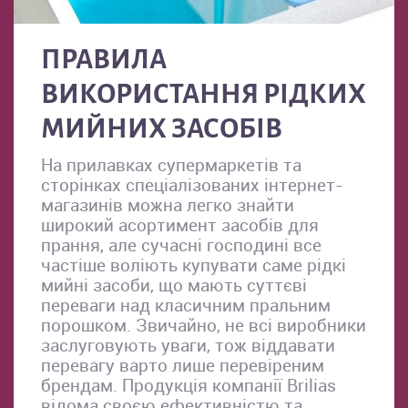
ПРАВИЛА
ВИКОРИСТАННЯ РІДКИХ
МИЙНИХ ЗАСОБІВ
На прилавках супермаркетів та
сторінках спеціалізованих інтернет-
магазинів можна легко знайти
широкий асортимент засобів для
прання, але сучасні господині все
частіше воліють купувати саме рідкі
мийні засоби, що мають суттєві
переваги над класичним пральним
порошком. Звичайно, не всі виробники
заслуговують уваги, тож віддавати
перевагу варто лише перевіреним
брендам. Продукція компанії Brilias
відома своєю ефективністю та