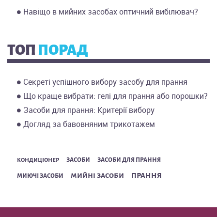
Навіщо в мийних засобах оптичний вибілювач?
ТОП
ПОРАД
Секреті успішного вибору засобу для прання
Що краще вибрати: гелі для прання або порошки?
Засоби для прання: Критерії вибору
Догляд за бавовняним трикотажем
засоби
засоби для прання
кондиціонер
прання
мийні засоби
миючі засоби