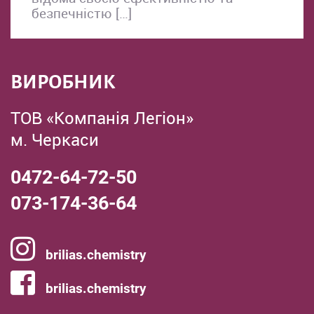
безпечністю […]
ВИРОБНИК
ТОВ «Компанія Легіон»
м. Черкаси
0472-64-72-50
073-174-36-64
brilias.chemistry
brilias.chemistry