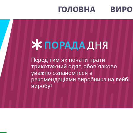
ГОЛОВНА
ВИРО
ПОРАДА
ДНЯ
Перед тим як почати прати
трикотажний одяг, обов’язково
уважно ознайомтеся з
рекомендаціями виробника на лейбі
виробу!