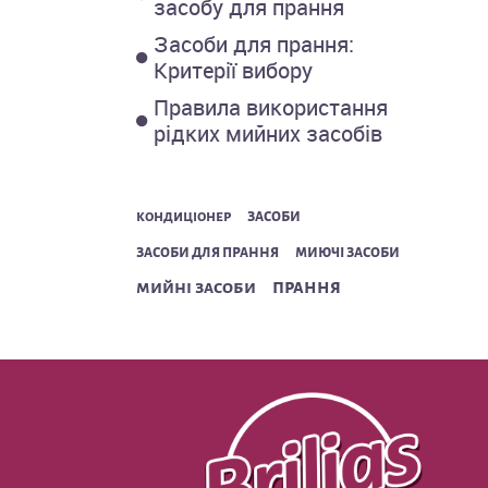
засобу для прання
Засоби для прання:
Критерії вибору
Правила використання
рідких мийних засобів
засоби
кондиціонер
засоби для прання
миючі засоби
прання
мийні засоби