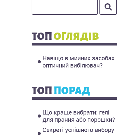
ТОП
ОГЛЯДІВ
Навіщо в мийних засобах
оптичний вибілювач?
ТОП
ПОРАД
Що краще вибрати: гелі
для прання або порошки?
Секреті успішного вибору