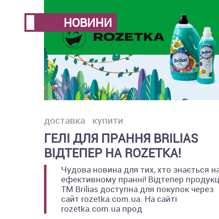
НОВИНИ
доставка
купити
ГЕЛІ ДЛЯ ПРАННЯ BRILIAS
ВІДТЕПЕР НА ROZETKA!
Чудова новина для тих, хто знається н
ефективному пранні! Відтепер продукц
TM Brilias доступна для покупок через
сайт rozetka.com.ua. На сайті
rozetka.com.ua прод