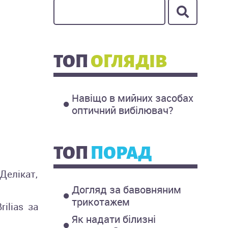
ТОП
ОГЛЯДІВ
Навіщо в мийних засобах
оптичний вибілювач?
ТОП
ПОРАД
Делікат,
Догляд за бавовняним
трикотажем
ilias за
Як надати білизні