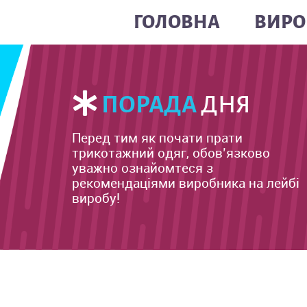
ГОЛОВНА
ВИРО
ПОРАДА
ДНЯ
Перед тим як почати прати
трикотажний одяг, обов’язково
уважно ознайомтеся з
рекомендаціями виробника на лейбі
виробу!