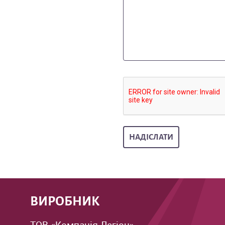
ВИРОБНИК
ТОВ «Компанія Легіон»