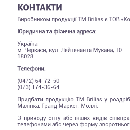
КОНТАКТИ
Виробником продукції TM Brilias є ТОВ «К
Юридична та фізична адреса:
Україна
м. Черкаси, вул. Лейтенанта Мукана, 10
18028
Телефони:
(0472) 64-72-50
(073) 174-36-64
Придбати продукцію TM Brilias у роздр
Малінка, Гранд Маркет, Моллі.
З приводу опту або інших видів співпра
телефонами або через форму зворотнього