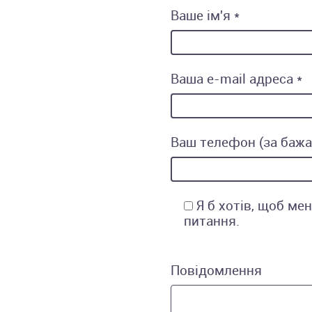
Ваше ім'я *
Ваша e-mail адреса *
Ваш телефон (за баж
Я б хотів, щоб ме
питання.
Повідомлення