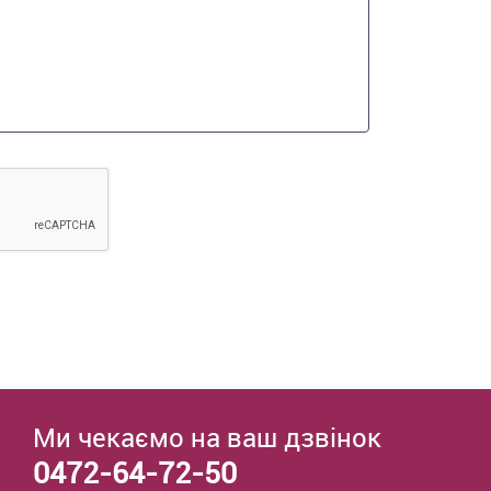
Ми чекаємо на ваш дзвінок
0472-64-72-50